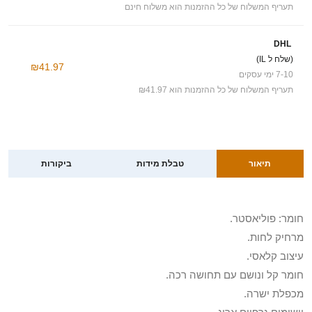
תעריף המשלוח של כל ההזמנות הוא משלוח חינם
DHL
(שלח ל IL)
₪41.97
7-10 ימי עסקים
תעריף המשלוח של כל ההזמנות הוא ₪41.97
תיאור
טבלת מידות
ביקורות
חומר: פוליאסטר.
מרחיק לחות.
עיצוב קלאסי.
חומר קל ונושם עם תחושה רכה.
מכפלת ישרה.