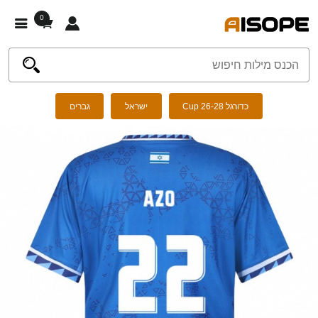
0
כדורגל Cup 26-28
ישראל
גברים