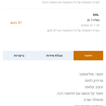
תעריף המשלוח של כל ההזמנות הוא משלוח חינם
DHL
(שלח ל IL)
₪41.97
7-10 ימי עסקים
תעריף המשלוח של כל ההזמנות הוא ₪41.97
תיאור
טבלת מידות
ביקורות
חומר: פוליאסטר.
מרחיק לחות.
עיצוב קלאסי.
חומר קל ונושם עם תחושה רכה.
מכפלת ישרה.