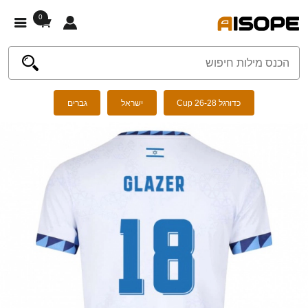
0
כדורגל Cup 26-28
ישראל
גברים