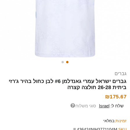
גברים
גברים ישראל עמרי גאנדלמן #6 לבן כחול בהיר ג'רזי
ביתית 26-28 חולצה קצרה
₪175.67
שלח ל:
Israel
סוגי משלוח
זמינות:
במלאי
IL436424NIH3771104M
SKU: