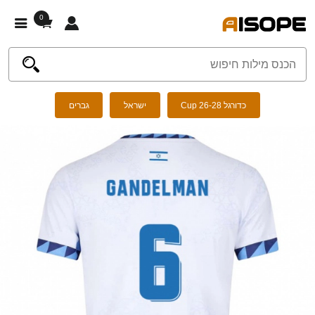
0
כדורגל Cup 26-28
ישראל
גברים