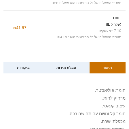
תעריף המשלוח של כל ההזמנות הוא משלוח חינם
DHL
(שלח ל IL)
₪41.97
7-10 ימי עסקים
תעריף המשלוח של כל ההזמנות הוא ₪41.97
תיאור
טבלת מידות
ביקורות
חומר: פוליאסטר.
מרחיק לחות.
עיצוב קלאסי.
חומר קל ונושם עם תחושה רכה.
מכפלת ישרה.