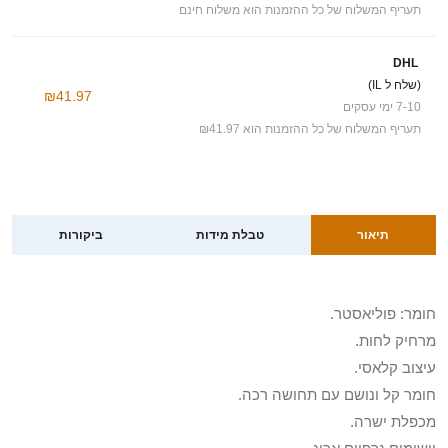
תעריף המשלוח של כל ההזמנות הוא משלוח חינם
DHL
(שלח ל IL)
₪41.97
7-10 ימי עסקים
תעריף המשלוח של כל ההזמנות הוא ₪41.97
תיאור
טבלת מידות
ביקורות
חומר: פוליאסטר.
מרחיק לחות.
עיצוב קלאסי.
חומר קל ונושם עם תחושה רכה.
מכפלת ישרה.