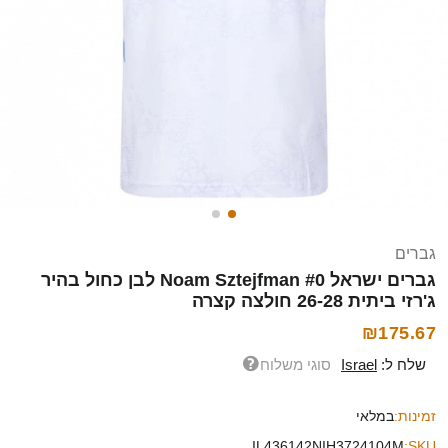
גברים
גברים ישראל Noam Sztejfman #0 לבן כחול בהיר
ג'רזי ביתית 26-28 חולצה קצרה
₪175.67
שלח ל:
Israel
סוגי משלוח
זמינות:
במלאי
IL436142NIH3724104M
SKU: