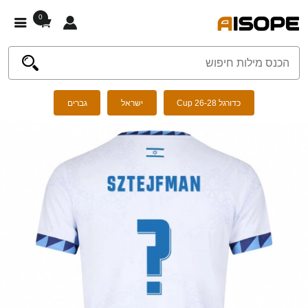
0
כדורגל Cup 26-28
ישראל
גברים