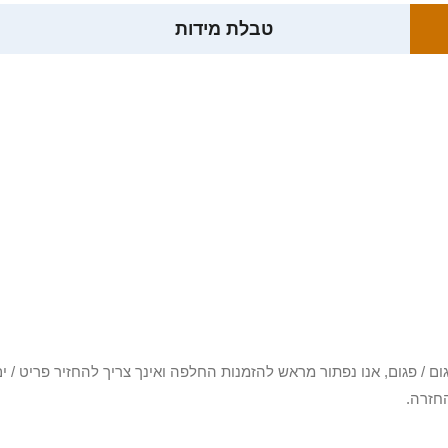
טבלת מידות
3 יום או שקיבלת פריט פגום / פגום, אנו נפתור מראש להזמנות החלפה ואינך צריך להחזיר
חזרה.