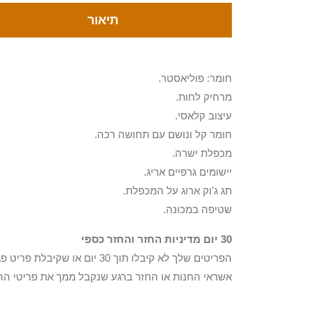
תיאור
חומר: פוליאסטר.
מרחיק לחות.
עיצוב קלאסי.
חומר קל ונושם עם תחושה רכה.
מכפלת ישרה.
יישומים גרפיים אריג.
תג ג'וק ארוג על המכפלת.
שטיפה במכונה.
30 יום מדיניות החזר והחזר כספי
הפריטים שלך לא קיבלו תוך 0
אשראי החנות או החזר ברגע שנקבל ממך את פריטי הה