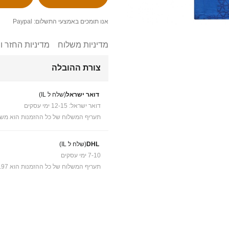
אנו תומכים באמצעי התשלום: Paypal
מדיניות משלוח
מדיניות החזר ו
צורת ההובלה
דואר ישראל
(שלח ל IL)
דואר ישראל: 12-15 ימי עסקים
תעריף המשלוח של כל ההזמנות הוא משל
DHL
(שלח ל IL)
7-10 ימי עסקים
תעריף המשלוח של כל ההזמנות הוא ₪41.97