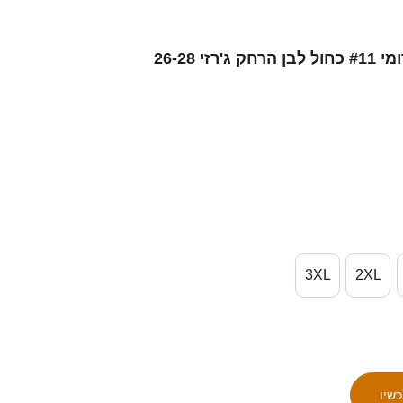
גברים ישראל מוחמד אבו רומי #11 כחול לבן הרחק ג'רזי 26-28
3XL
2XL