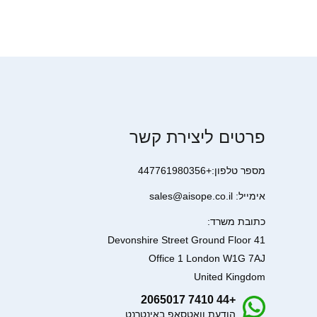
פרטים ליצירת קשר
מספר טלפון:+447761980356
אימייל: sales@aisope.co.il
כתובת משרד:
41 Devonshire Street Ground Floor
Office 1 London W1G 7AJ
United Kingdom
+44 7410 2065017
הודעת וואטסאפ באינטרנט