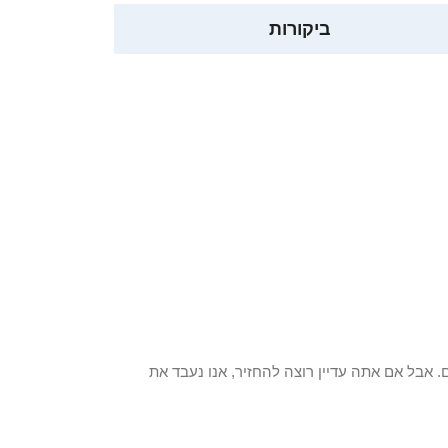
ביקורות
 פריט / ים. אבל אם אתה עדיין רוצה להחזיר, אנו נעבד את