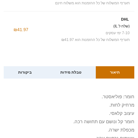
תעריף המשלוח של כל ההזמנות הוא משלוח חינם
DHL
(שלח ל IL)
₪41.97
7-10 ימי עסקים
תעריף המשלוח של כל ההזמנות הוא ₪41.97
תיאור
טבלת מידות
ביקורות
חומר: פוליאסטר.
מרחיק לחות.
עיצוב קלאסי.
חומר קל ונושם עם תחושה רכה.
מכפלת ישרה.