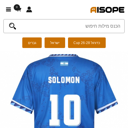
0
כדורגל Cup 26-28
ישראל
גברים