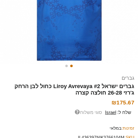
גברים
גברים ישראל Liroy Avrevaya #2 כחול לבן הרחק
ג'רזי 26-28 חולצה קצרה
₪175.67
שלח ל:
Israel
סוגי משלוח
זמינות:
במלאי
IL436397NIK3766104M
SKU: