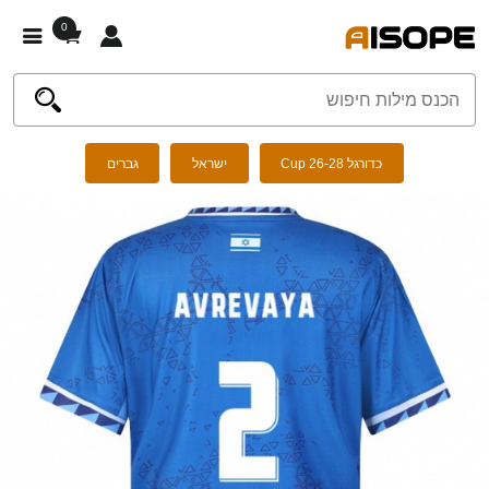
0
כדורגל Cup 26-28
ישראל
גברים