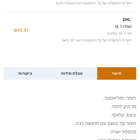
תעריף המשלוח של כל ההזמנות הוא משלוח חינם
DHL
(שלח ל IL)
₪41.97
7-10 ימי עסקים
תעריף המשלוח של כל ההזמנות הוא ₪41.97
תיאור
טבלת מידות
ביקורות
חומר: פוליאסטר.
מרחיק לחות.
עיצוב קלאסי.
חומר קל ונושם עם תחושה רכה.
מכפלת ישרה.