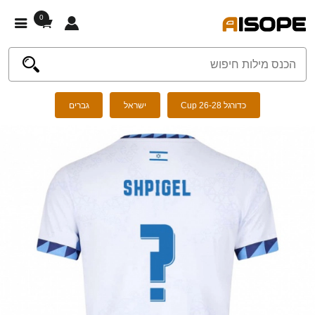
0
כדורגל Cup 26-28
ישראל
גברים