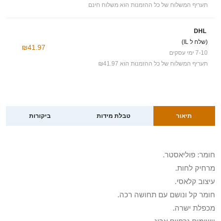
תעריף המשלוח של כל ההזמנות הוא משלוח חינם
DHL
(שלח ל IL)
₪41.97
7-10 ימי עסקים
תעריף המשלוח של כל ההזמנות הוא ₪41.97
תיאור
טבלת מידות
ביקורות
חומר: פוליאסטר.
מרחיק לחות.
עיצוב קלאסי.
חומר קל ונושם עם תחושה רכה.
מכפלת ישרה.