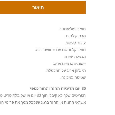
תיאור
חומר: פוליאסטר.
מרחיק לחות.
עיצוב קלאסי.
חומר קל ונושם עם תחושה רכה.
מכפלת ישרה.
יישומים גרפיים אריג.
תג ג'וק ארוג על המכפלת.
שטיפה במכונה.
30 יום מדיניות החזר והחזר כספי
הפריטים שלך לא קיבלו תוך 0
אשראי החנות או החזר ברגע שנקבל ממך את פריטי הה