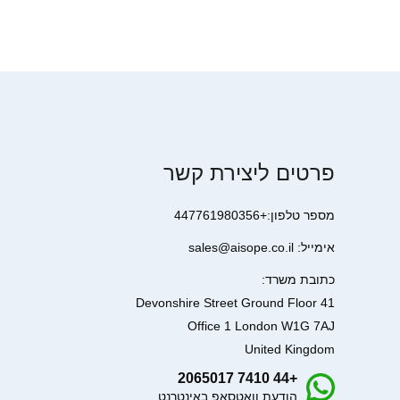
פרטים ליצירת קשר
מספר טלפון:+447761980356
אימייל: sales@aisope.co.il
כתובת משרד:
41 Devonshire Street Ground Floor
Office 1 London W1G 7AJ
United Kingdom
+44 7410 2065017
הודעת וואטסאפ באינטרנט