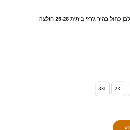
גברים ישראל לירן חזן #10 לבן כחול בהיר ג'רזי ביתית 26-28 חולצה
3XL
2XL