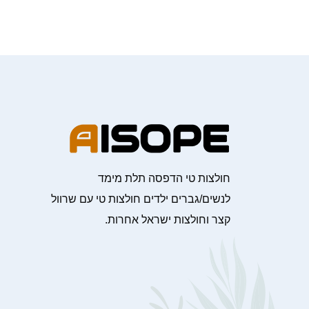
חולצות טי הדפסה תלת מימד
לנשים/גברים ילדים חולצות טי עם שרוול
קצר וחולצות ישראל אחרות.