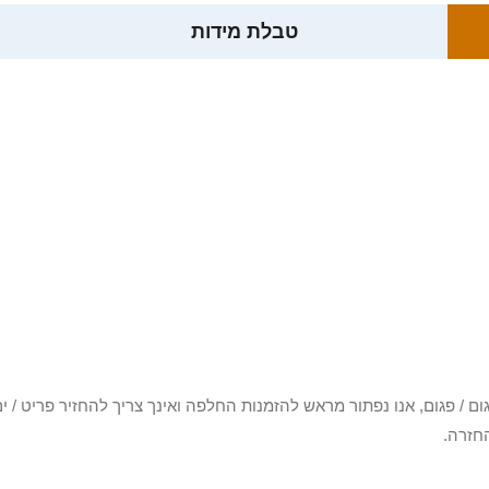
טבלת מידות
3 יום או שקיבלת פריט פגום / פגום, אנו נפתור מראש להזמנות החלפה ואינך צריך להחזיר
חזרה.