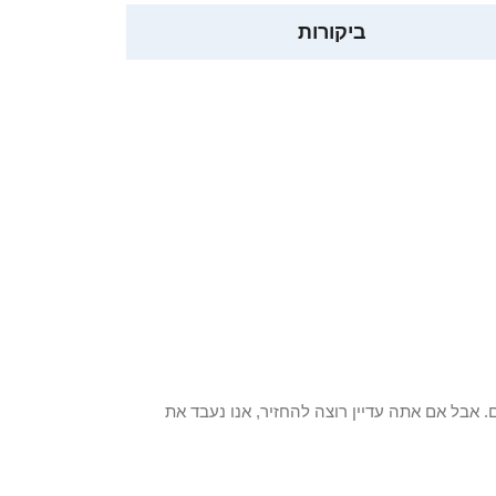
ביקורות
 פריט / ים. אבל אם אתה עדיין רוצה להחזיר, אנו נעבד את