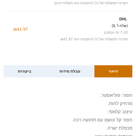
תעריף המשלוח של כל ההזמנות הוא משלוח חינם
DHL
(שלח ל IL)
₪41.97
7-10 ימי עסקים
תעריף המשלוח של כל ההזמנות הוא ₪41.97
תיאור
טבלת מידות
ביקורות
חומר: פוליאסטר.
מרחיק לחות.
עיצוב קלאסי.
חומר קל ונושם עם תחושה רכה.
מכפלת ישרה.