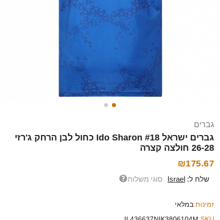
גברים
גברים ישראל Ido Sharon #18 כחול לבן הרחק ג'רזי
26-28 חולצה קצרה
₪175.67
שלח ל:
Israel
סוגי משלוח
זמינות:
במלאי
IL436637NIK3806104M
SKU: