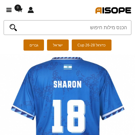
0
כדורגל Cup 26-28
ישראל
גברים