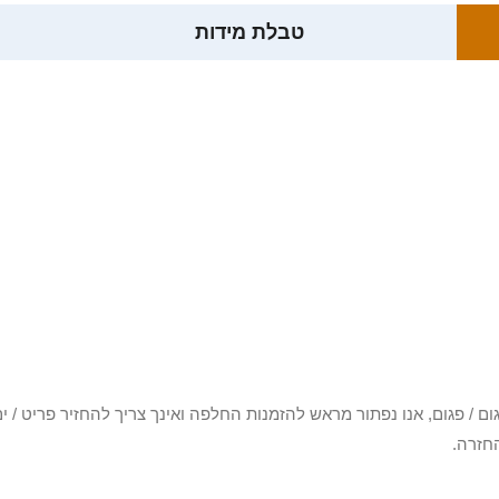
טבלת מידות
3 יום או שקיבלת פריט פגום / פגום, אנו נפתור מראש להזמנות החלפה ואינך צריך להחזיר
חזרה.