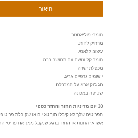
תיאור
חומר: פוליאסטר.
מרחיק לחות.
עיצוב קלאסי.
חומר קל ונושם עם תחושה רכה.
מכפלת ישרה.
יישומים גרפיים אריג.
תג ג'וק ארוג על המכפלת.
שטיפה במכונה.
30 יום מדיניות החזר והחזר כספי
הפריטים שלך לא קיבלו תוך 0
אשראי החנות או החזר ברגע שנקבל ממך את פריטי הה