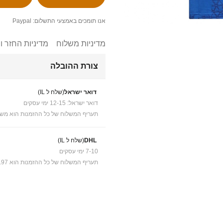
אנו תומכים באמצעי התשלום: Paypal
מדיניות משלוח
מדיניות החזר ו
צורת ההובלה
דואר ישראל
(שלח ל IL)
דואר ישראל: 12-15 ימי עסקים
תעריף המשלוח של כל ההזמנות הוא משל
DHL
(שלח ל IL)
7-10 ימי עסקים
תעריף המשלוח של כל ההזמנות הוא ₪41.97