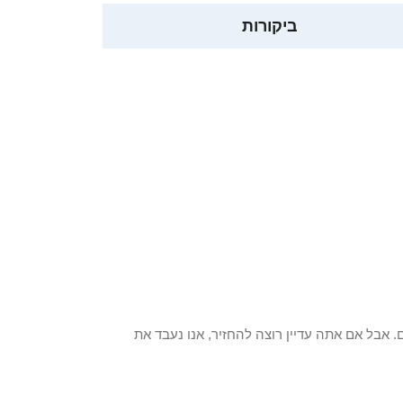
ביקורות
 פריט / ים. אבל אם אתה עדיין רוצה להחזיר, אנו נעבד את