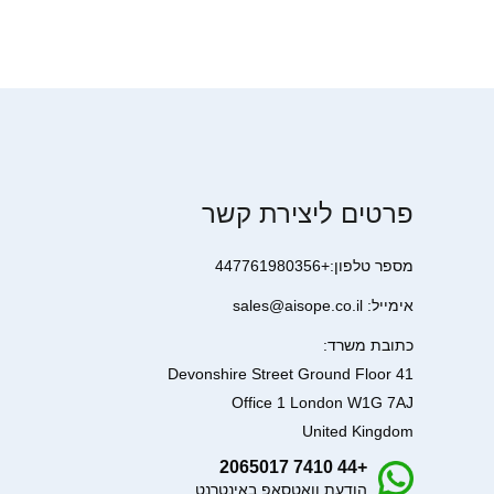
פרטים ליצירת קשר
מספר טלפון:+447761980356
אימייל: sales@aisope.co.il
כתובת משרד:
41 Devonshire Street Ground Floor
Office 1 London W1G 7AJ
United Kingdom
+44 7410 2065017
הודעת וואטסאפ באינטרנט