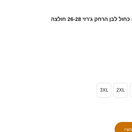
גברים ישראל עידו אולי #12 כחול לבן הרחק ג'רזי 26-28 חולצה
3XL
2XL