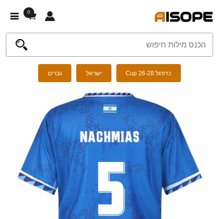
0
כדורגל Cup 26-28
ישראל
גברים