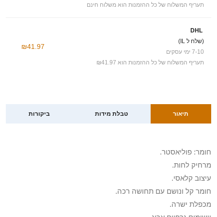
תעריף המשלוח של כל ההזמנות הוא משלוח חינם
DHL
(שלח ל IL)
₪41.97
7-10 ימי עסקים
תעריף המשלוח של כל ההזמנות הוא ₪41.97
תיאור
טבלת מידות
ביקורות
חומר: פוליאסטר.
מרחיק לחות.
עיצוב קלאסי.
חומר קל ונושם עם תחושה רכה.
מכפלת ישרה.