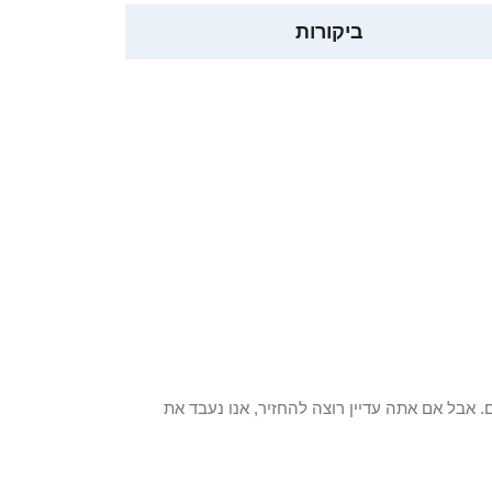
ביקורות
 פריט / ים. אבל אם אתה עדיין רוצה להחזיר, אנו נעבד את