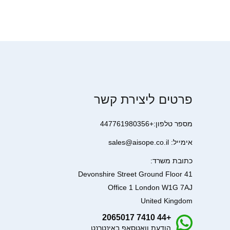
פרטים ליצירת קשר
מספר טלפון:+447761980356
אימייל: sales@aisope.co.il
כתובת משרד:
41 Devonshire Street Ground Floor
Office 1 London W1G 7AJ
United Kingdom
+44 7410 2065017
הודעת וואטסאפ באינטרנט