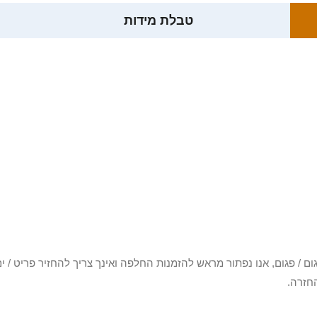
טבלת מידות
3 יום או שקיבלת פריט פגום / פגום, אנו נפתור מראש להזמנות החלפה ואינך צריך להחזיר
חזרה.