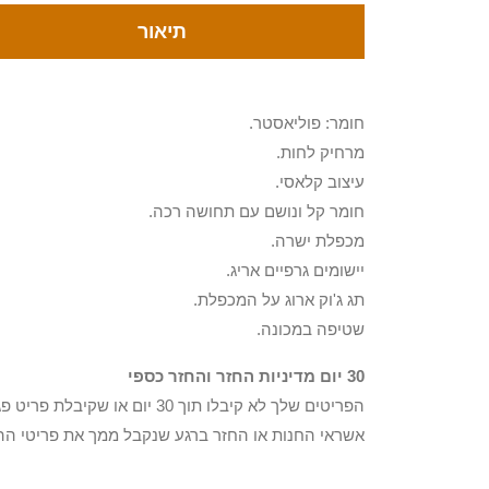
תיאור
חומר: פוליאסטר.
מרחיק לחות.
עיצוב קלאסי.
חומר קל ונושם עם תחושה רכה.
מכפלת ישרה.
יישומים גרפיים אריג.
תג ג'וק ארוג על המכפלת.
שטיפה במכונה.
30 יום מדיניות החזר והחזר כספי
הפריטים שלך לא קיבלו תוך 0
אשראי החנות או החזר ברגע שנקבל ממך את פריטי הה