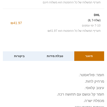
תעריף המשלוח של כל ההזמנות הוא משלוח חינם
DHL
(שלח ל IL)
₪41.97
7-10 ימי עסקים
תעריף המשלוח של כל ההזמנות הוא ₪41.97
תיאור
טבלת מידות
ביקורות
חומר: פוליאסטר.
מרחיק לחות.
עיצוב קלאסי.
חומר קל ונושם עם תחושה רכה.
מכפלת ישרה.