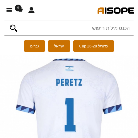
0
כדורגל Cup 26-28
ישראל
גברים