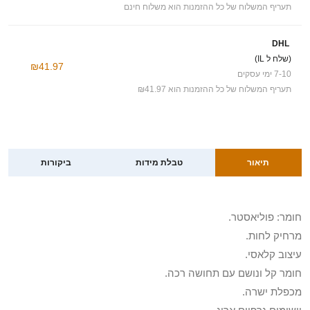
תעריף המשלוח של כל ההזמנות הוא משלוח חינם
DHL
(שלח ל IL)
₪41.97
7-10 ימי עסקים
תעריף המשלוח של כל ההזמנות הוא ₪41.97
תיאור
טבלת מידות
ביקורות
חומר: פוליאסטר.
מרחיק לחות.
עיצוב קלאסי.
חומר קל ונושם עם תחושה רכה.
מכפלת ישרה.