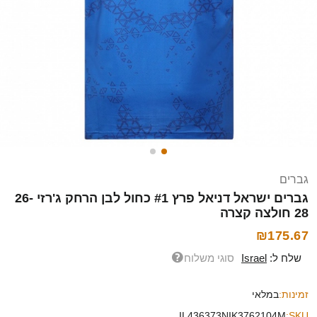
גברים
גברים ישראל דניאל פרץ #1 כחול לבן הרחק ג'רזי 26-
28 חולצה קצרה
₪175.67
שלח ל:
Israel
סוגי משלוח
זמינות:
במלאי
IL436373NIK3762104M
SKU: