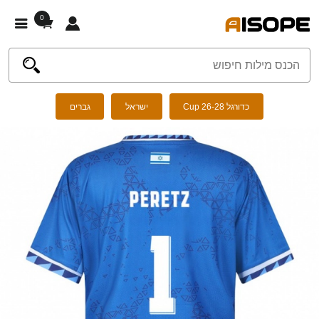
0
כדורגל Cup 26-28
ישראל
גברים