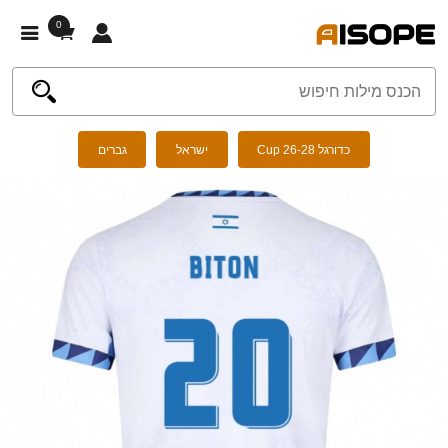
0
כדורגל Cup 26-28
ישראל
גברים