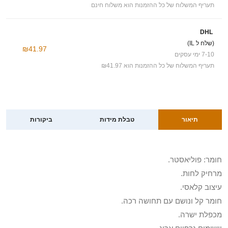
תעריף המשלוח של כל ההזמנות הוא משלוח חינם
DHL
(שלח ל IL)
₪41.97
7-10 ימי עסקים
תעריף המשלוח של כל ההזמנות הוא ₪41.97
תיאור
טבלת מידות
ביקורות
חומר: פוליאסטר.
מרחיק לחות.
עיצוב קלאסי.
חומר קל ונושם עם תחושה רכה.
מכפלת ישרה.