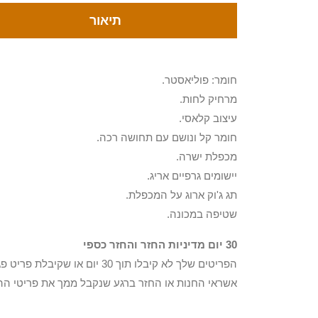
תיאור
חומר: פוליאסטר.
מרחיק לחות.
עיצוב קלאסי.
חומר קל ונושם עם תחושה רכה.
מכפלת ישרה.
יישומים גרפיים אריג.
תג ג'וק ארוג על המכפלת.
שטיפה במכונה.
30 יום מדיניות החזר והחזר כספי
הפריטים שלך לא קיבלו תוך 0
אשראי החנות או החזר ברגע שנקבל ממך את פריטי הה