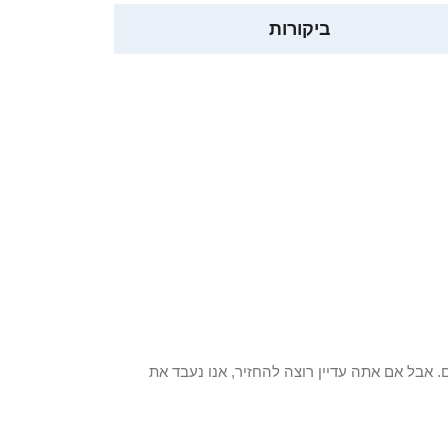
ביקורות
 פריט / ים. אבל אם אתה עדיין רוצה להחזיר, אנו נעבד את