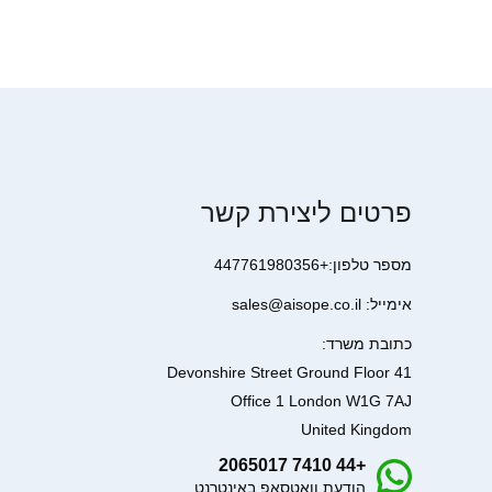
פרטים ליצירת קשר
מספר טלפון:+447761980356
אימייל: sales@aisope.co.il
כתובת משרד:
41 Devonshire Street Ground Floor
Office 1 London W1G 7AJ
United Kingdom
+44 7410 2065017
הודעת וואטסאפ באינטרנט