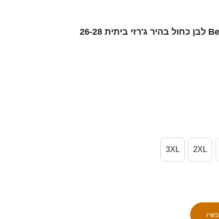
גברים ישראל Ben Zuares #0 לבן כחול בהיר ג'רזי ביתית 26-28
3XL
2XL