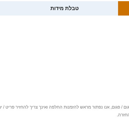
טבלת מידות
3 יום או שקיבלת פריט פגום / פגום, אנו נפתור מראש להזמנות החלפה ואינך צריך להחזיר
חזרה.