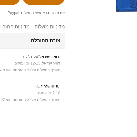
אנו תומכים באמצעי התשלום: Paypal
מדיניות משלוח
מדיניות החזר ו
צורת ההובלה
דואר ישראל
(שלח ל IL)
דואר ישראל: 12-15 ימי עסקים
תעריף המשלוח של כל ההזמנות הוא משל
DHL
(שלח ל IL)
7-10 ימי עסקים
תעריף המשלוח של כל ההזמנות הוא ₪41.97