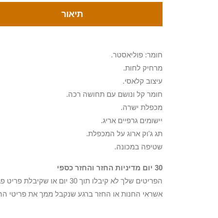
תיאור
חומר: פוליאסטר.
מרחיק לחות.
עיצוב קלאסי.
חומר קל ונושם עם תחושה רכה.
מכפלת ישרה.
יישומים גרפיים אריג.
תג ג'וק ארוג על המכפלת.
שטיפה במכונה.
30 יום מדיניות החזר והחזר כספי
הפריטים שלך לא קיבלו תוך 0
אשראי החנות או החזר ברגע שנקבל ממך את פריטי הה