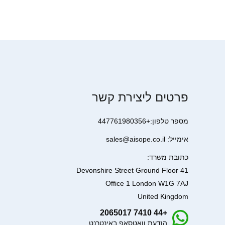
פרטים ליצירת קשר
מספר טלפון:+447761980356
אימייל: sales@aisope.co.il
כתובת משרד:
41 Devonshire Street Ground Floor
Office 1 London W1G 7AJ
United Kingdom
+44 7410 2065017
הודעת וואטסאפ באינטרנט