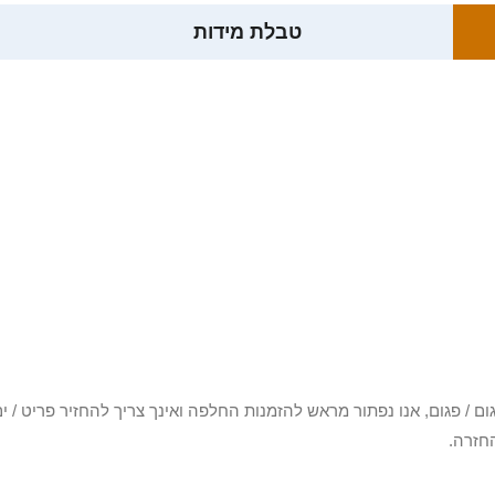
טבלת מידות
3 יום או שקיבלת פריט פגום / פגום, אנו נפתור מראש להזמנות החלפה ואינך צריך להחזיר
חזרה.