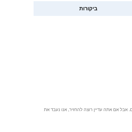
ביקורות
 פריט / ים. אבל אם אתה עדיין רוצה להחזיר, אנו נעבד את