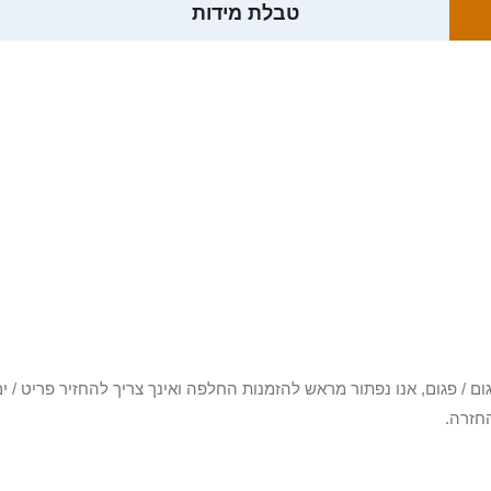
טבלת מידות
3 יום או שקיבלת פריט פגום / פגום, אנו נפתור מראש להזמנות החלפה ואינך צריך להחזיר
חזרה.