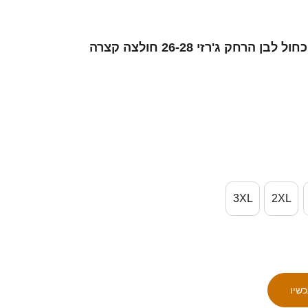
3XL
2XL