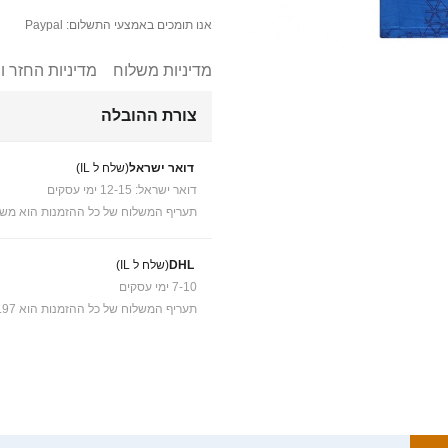
אנו תומכים באמצעי התשלום: Paypal
מדיניות משלוח
מדיניות החזר ו
צורת ההובלה
דואר ישראל
(שלח ל IL)
דואר ישראל: 12-15 ימי עסקים
תעריף המשלוח של כל ההזמנות הוא משל
DHL
(שלח ל IL)
7-10 ימי עסקים
תעריף המשלוח של כל ההזמנות הוא ₪41.97