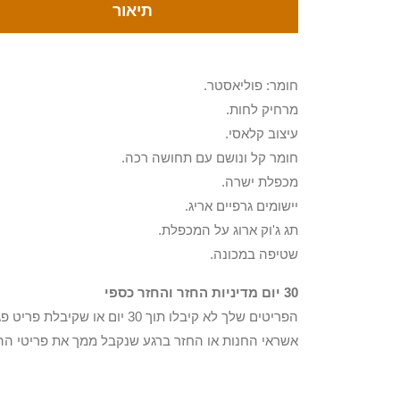
תיאור
חומר: פוליאסטר.
מרחיק לחות.
עיצוב קלאסי.
חומר קל ונושם עם תחושה רכה.
מכפלת ישרה.
יישומים גרפיים אריג.
תג ג'וק ארוג על המכפלת.
שטיפה במכונה.
30 יום מדיניות החזר והחזר כספי
הפריטים שלך לא קיבלו תוך 0
אשראי החנות או החזר ברגע שנקבל ממך את פריטי הה