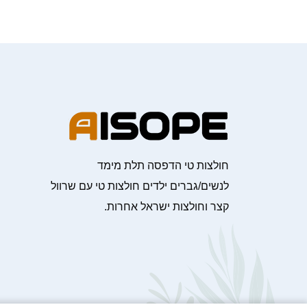
חולצות טי הדפסה תלת מימד
לנשים/גברים ילדים חולצות טי עם שרוול
קצר וחולצות ישראל אחרות.