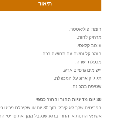
תיאור
חומר: פוליאסטר.
מרחיק לחות.
עיצוב קלאסי.
חומר קל ונושם עם תחושה רכה.
מכפלת ישרה.
יישומים גרפיים אריג.
תג ג'וק ארוג על המכפלת.
שטיפה במכונה.
30 יום מדיניות החזר והחזר כספי
הפריטים שלך לא קיבלו תוך 0
אשראי החנות או החזר ברגע שנקבל ממך את פריטי הה