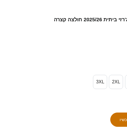
3XL
2XL