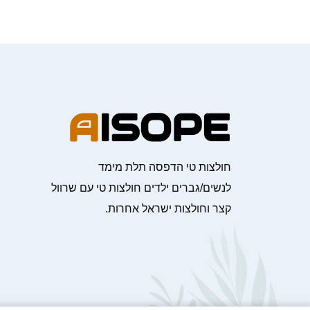
חולצות טי הדפסה תלת מימד
לנשים/גברים ילדים חולצות טי עם שרוול
קצר וחולצות ישראל אחרות.