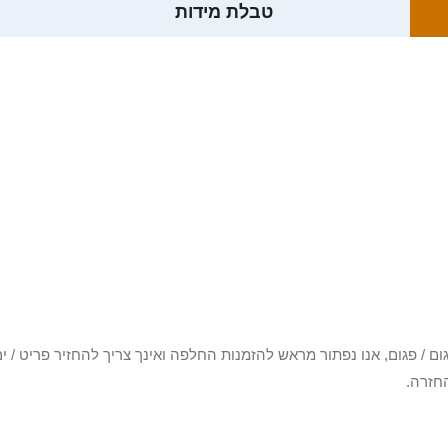
טבלת מידות
3 יום או שקיבלת פריט פגום / פגום, אנו נפתור מראש להזמנות החלפה ואינך צריך להחזיר
חזרה.