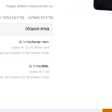
אנו תומכים באמצעי התשלום: Paypal
מדיניות משלוח
מדיניות החזר ו
צורת ההובלה
דואר ישראל
(שלח ל IL)
דואר ישראל: 12-15 ימי עסקים
תעריף המשלוח של כל ההזמנות הוא משל
DHL
(שלח ל IL)
7-10 ימי עסקים
תעריף המשלוח של כל ההזמנות הוא ₪41.97