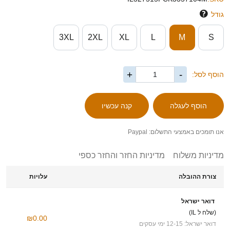
גודל
3XL
2XL
XL
L
M
S
+
-
הוסף לסל:
אנו תומכים באמצעי התשלום: Paypal
מדיניות משלוח
מדיניות החזר והחזר כספי
צורת ההובלה
עלויות
דואר ישראל
(שלח ל IL)
₪0.00
דואר ישראל: 12-15 ימי עסקים