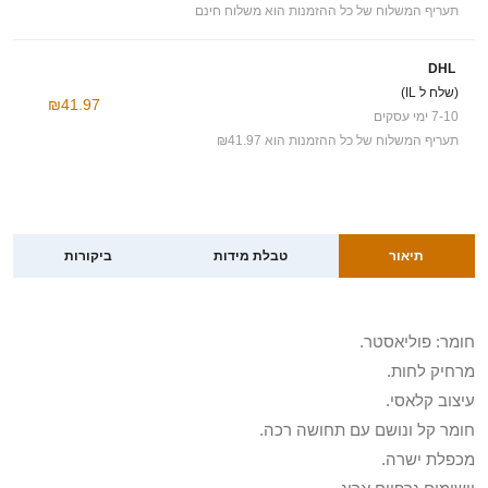
תעריף המשלוח של כל ההזמנות הוא משלוח חינם
DHL
(שלח ל IL)
₪41.97
7-10 ימי עסקים
תעריף המשלוח של כל ההזמנות הוא ₪41.97
תיאור
טבלת מידות
ביקורות
חומר: פוליאסטר.
מרחיק לחות.
עיצוב קלאסי.
חומר קל ונושם עם תחושה רכה.
מכפלת ישרה.