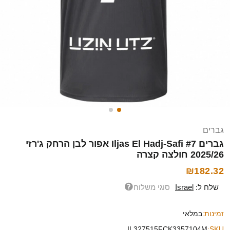
גברים
גברים Iljas El Hadj-Safi #7 אפור לבן הרחק ג'רזי
2025/26 חולצה קצרה
₪182.32
שלח ל:
Israel
סוגי משלוח
זמינות:
במלאי
IL327515FCK3357104M
SKU: