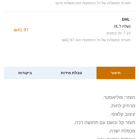
תעריף המשלוח של כל ההזמנות הוא משלוח חינם
DHL
(שלח ל IL)
₪41.97
7-10 ימי עסקים
תעריף המשלוח של כל ההזמנות הוא ₪41.97
תיאור
טבלת מידות
ביקורות
חומר: פוליאסטר.
מרחיק לחות.
עיצוב קלאסי.
חומר קל ונושם עם תחושה רכה.
מכפלת ישרה.