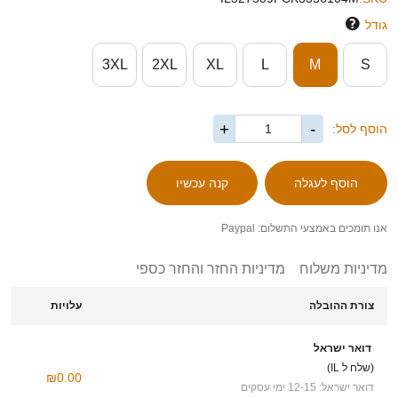
גודל
3XL
2XL
XL
L
M
S
+
-
הוסף לסל:
אנו תומכים באמצעי התשלום: Paypal
מדיניות משלוח
מדיניות החזר והחזר כספי
צורת ההובלה
עלויות
דואר ישראל
(שלח ל IL)
₪0.00
דואר ישראל: 12-15 ימי עסקים