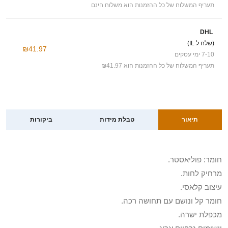
תעריף המשלוח של כל ההזמנות הוא משלוח חינם
DHL
(שלח ל IL)
₪41.97
7-10 ימי עסקים
תעריף המשלוח של כל ההזמנות הוא ₪41.97
תיאור
טבלת מידות
ביקורות
חומר: פוליאסטר.
מרחיק לחות.
עיצוב קלאסי.
חומר קל ונושם עם תחושה רכה.
מכפלת ישרה.