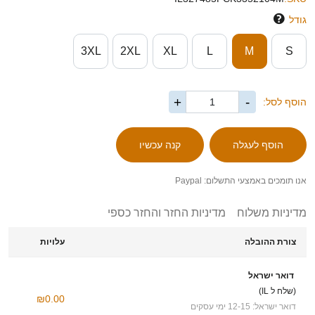
גודל
3XL
2XL
XL
L
M
S
+
-
הוסף לסל:
אנו תומכים באמצעי התשלום: Paypal
מדיניות משלוח
מדיניות החזר והחזר כספי
צורת ההובלה
עלויות
דואר ישראל
(שלח ל IL)
₪0.00
דואר ישראל: 12-15 ימי עסקים