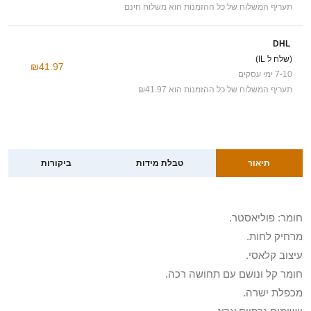
תעריף המשלוח של כל ההזמנות הוא משלוח חינם
DHL
(שלח ל IL)
₪41.97
7-10 ימי עסקים
תעריף המשלוח של כל ההזמנות הוא ₪41.97
תיאור
טבלת מידות
ביקורות
חומר: פוליאסטר.
מרחיק לחות.
עיצוב קלאסי.
חומר קל ונושם עם תחושה רכה.
מכפלת ישרה.