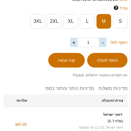
גודל
3XL
2XL
XL
L
M
S
+
-
הוסף לסל:
אנו תומכים באמצעי התשלום: Paypal
מדיניות משלוח
מדיניות החזר והחזר כספי
צורת ההובלה
עלויות
דואר ישראל
(שלח ל IL)
₪0.00
דואר ישראל: 12-15 ימי עסקים