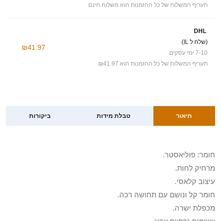
תעריף המשלוח של כל ההזמנות הוא משלוח חינם
DHL
(שלח ל IL)
₪41.97
7-10 ימי עסקים
תעריף המשלוח של כל ההזמנות הוא ₪41.97
תיאור
טבלת מידות
ביקורות
חומר: פוליאסטר.
מרחיק לחות.
עיצוב קלאסי.
חומר קל ונושם עם תחושה רכה.
מכפלת ישרה.