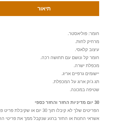
תיאור
חומר: פוליאסטר.
מרחיק לחות.
עיצוב קלאסי.
חומר קל ונושם עם תחושה רכה.
מכפלת ישרה.
יישומים גרפיים אריג.
תג ג'וק ארוג על המכפלת.
שטיפה במכונה.
30 יום מדיניות החזר והחזר כספי
הפריטים שלך לא קיבלו תוך 0
אשראי החנות או החזר ברגע שנקבל ממך את פריטי הה