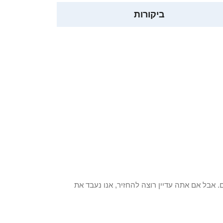
ביקורות
 פריט / ים. אבל אם אתה עדיין רוצה להחזיר, אנו נעבד את