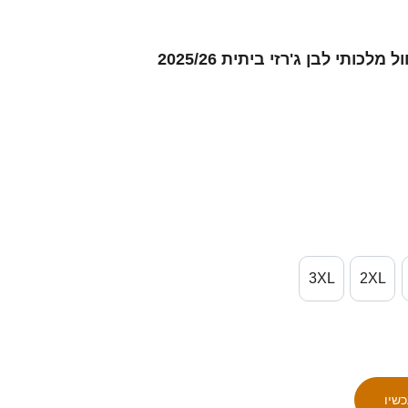
גברים Da-Hun Choi #0 כחול מלכותי לבן ג'רזי ביתית 2025/26
3XL
2XL