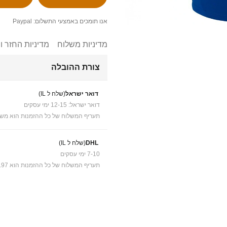
אנו תומכים באמצעי התשלום: Paypal
מדיניות משלוח
מדיניות החזר ו
צורת ההובלה
דואר ישראל
(שלח ל IL)
דואר ישראל: 12-15 ימי עסקים
תעריף המשלוח של כל ההזמנות הוא משל
DHL
(שלח ל IL)
7-10 ימי עסקים
תעריף המשלוח של כל ההזמנות הוא ₪41.97