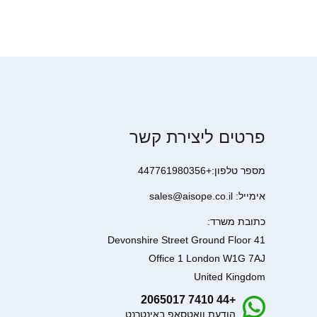
פרטים ליצירת קשר
מספר טלפון:+447761980356
אימייל: sales@aisope.co.il
כתובת משרד:
41 Devonshire Street Ground Floor
Office 1 London W1G 7AJ
United Kingdom
+44 7410 2065017
הודעת וואטסאפ באינטרנט