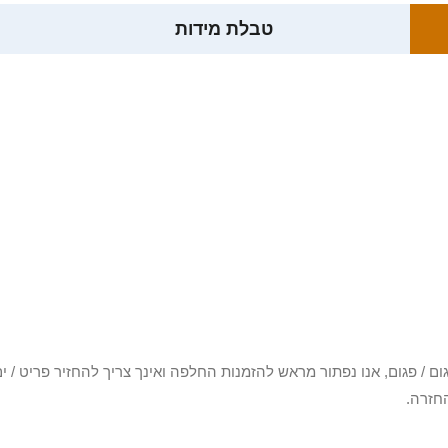
טבלת מידות
3 יום או שקיבלת פריט פגום / פגום, אנו נפתור מראש להזמנות החלפה ואינך צריך להחזיר
חזרה.