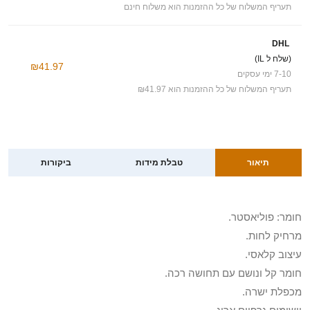
תעריף המשלוח של כל ההזמנות הוא משלוח חינם
DHL
(שלח ל IL)
₪41.97
7-10 ימי עסקים
תעריף המשלוח של כל ההזמנות הוא ₪41.97
תיאור
טבלת מידות
ביקורות
חומר: פוליאסטר.
מרחיק לחות.
עיצוב קלאסי.
חומר קל ונושם עם תחושה רכה.
מכפלת ישרה.