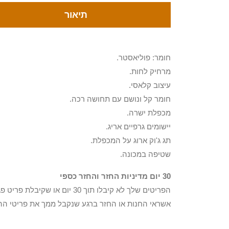
תיאור
חומר: פוליאסטר.
מרחיק לחות.
עיצוב קלאסי.
חומר קל ונושם עם תחושה רכה.
מכפלת ישרה.
יישומים גרפיים אריג.
תג ג'וק ארוג על המכפלת.
שטיפה במכונה.
30 יום מדיניות החזר והחזר כספי
הפריטים שלך לא קיבלו תוך 0
אשראי החנות או החזר ברגע שנקבל ממך את פריטי הה