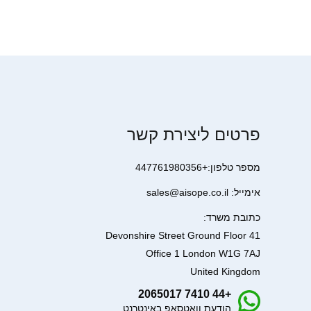
פרטים ליצירת קשר
מספר טלפון:+447761980356
אימייל: sales@aisope.co.il
כתובת משרד:
41 Devonshire Street Ground Floor
Office 1 London W1G 7AJ
United Kingdom
+44 7410 2065017
הודעת וואטסאפ באינטרנט