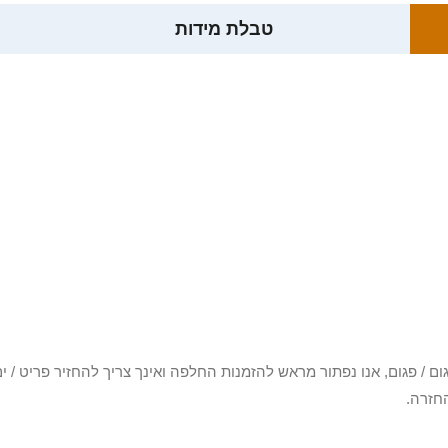
טבלת מידות
3 יום או שקיבלת פריט פגום / פגום, אנו נפתור מראש להזמנות החלפה ואינך צריך להחזיר
חזרה.