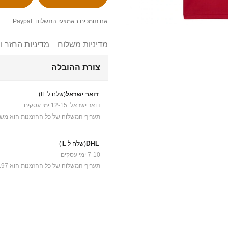
אנו תומכים באמצעי התשלום: Paypal
מדיניות משלוח
מדיניות החזר ו
צורת ההובלה
דואר ישראל
(שלח ל IL)
דואר ישראל: 12-15 ימי עסקים
תעריף המשלוח של כל ההזמנות הוא משל
DHL
(שלח ל IL)
7-10 ימי עסקים
תעריף המשלוח של כל ההזמנות הוא ₪41.97