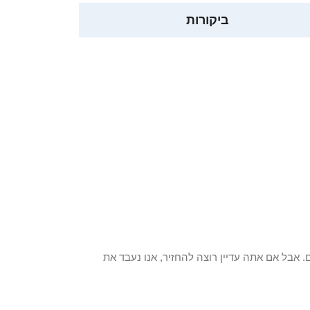
ביקורות
 פריט / ים. אבל אם אתה עדיין רוצה להחזיר, אנו נעבד את