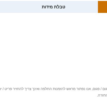
טבלת מידות
3 יום או שקיבלת פריט פגום / פגום, אנו נפתור מראש להזמנות החלפה ואינך צריך להחזיר
חזרה.