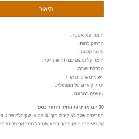
תיאור
חומר: פוליאסטר.
מרחיק לחות.
עיצוב קלאסי.
חומר קל ונושם עם תחושה רכה.
מכפלת ישרה.
יישומים גרפיים אריג.
תג ג'וק ארוג על המכפלת.
שטיפה במכונה.
30 יום מדיניות החזר והחזר כספי
הפריטים שלך לא קיבלו תוך 0
אשראי החנות או החזר ברגע שנקבל ממך את פריטי הה