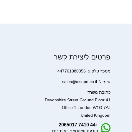
פרטים ליצירת קשר
מספר טלפון:+447761980356
אימייל: sales@aisope.co.il
כתובת משרד:
41 Devonshire Street Ground Floor
Office 1 London W1G 7AJ
United Kingdom
+44 7410 2065017
הודעת וואטסאפ באינטרנט