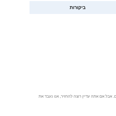
ביקורות
 פריט / ים. אבל אם אתה עדיין רוצה להחזיר, אנו נעבד את