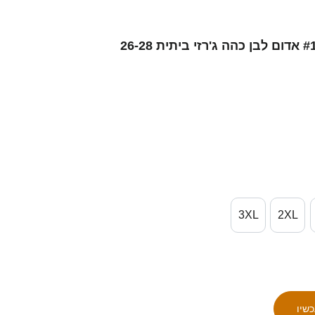
גברים צ'כיה מאטיי קובאר #1 אדום לבן כהה ג'רזי ביתית 26-28
3XL
2XL