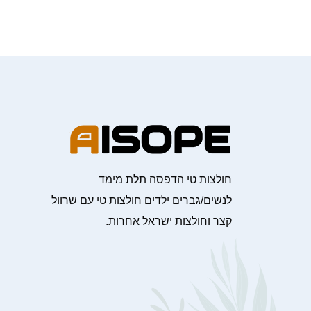
חולצות טי הדפסה תלת מימד
לנשים/גברים ילדים חולצות טי עם שרוול
קצר וחולצות ישראל אחרות.