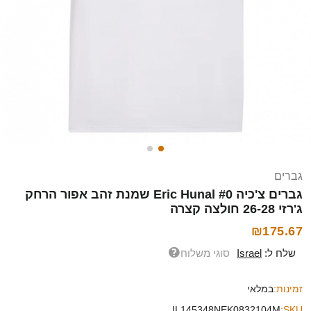
גברים
גברים צ'כיה Eric Hunal #0 שמנת זהב אפור הרחק
ג'רזי 26-28 חולצה קצרה
₪175.67
שלח ל:
Israel
סוגי משלוח
זמינות:
במלאי
IL145348NEK0832104M
SKU: