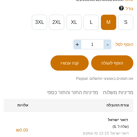
גודל
3XL
2XL
XL
L
M
S
+
-
הוסף לסל:
אנו תומכים באמצעי התשלום: Paypal
מדיניות משלוח
מדיניות החזר והחזר כספי
צורת ההובלה
עלויות
דואר ישראל
(שלח ל IL)
₪0.00
דואר ישראל: 12-15 ימי עסקים