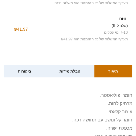
תעריף המשלוח של כל ההזמנות הוא משלוח חינם
DHL
(שלח ל IL)
₪41.97
7-10 ימי עסקים
תעריף המשלוח של כל ההזמנות הוא ₪41.97
תיאור
טבלת מידות
ביקורות
חומר: פוליאסטר.
מרחיק לחות.
עיצוב קלאסי.
חומר קל ונושם עם תחושה רכה.
מכפלת ישרה.