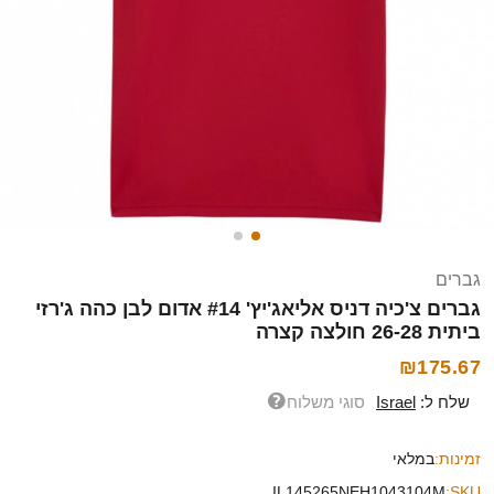
גברים
גברים צ'כיה דניס אליאג'יץ' #14 אדום לבן כהה ג'רזי
ביתית 26-28 חולצה קצרה
₪175.67
שלח ל:
Israel
סוגי משלוח
זמינות:
במלאי
IL145265NEH1043104M
SKU: