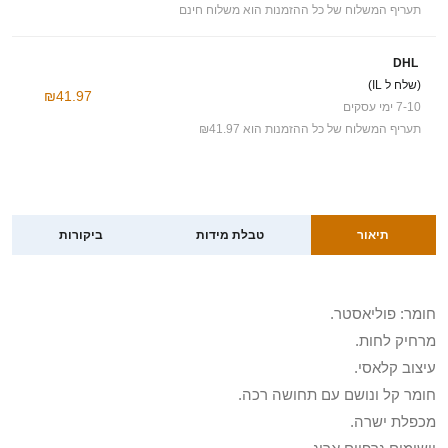
תעריף המשלוח של כל ההזמנות הוא משלוח חינם
DHL
(שלח ל IL)
₪41.97
7-10 ימי עסקים
תעריף המשלוח של כל ההזמנות הוא ₪41.97
תיאור
טבלת מידות
ביקורות
חומר: פוליאסטר.
מרחיק לחות.
עיצוב קלאסי.
חומר קל ונושם עם תחושה רכה.
מכפלת ישרה.