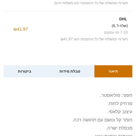
תעריף המשלוח של כל ההזמנות הוא משלוח חינם
DHL
(שלח ל IL)
₪41.97
7-10 ימי עסקים
תעריף המשלוח של כל ההזמנות הוא ₪41.97
תיאור
טבלת מידות
ביקורות
חומר: פוליאסטר.
מרחיק לחות.
עיצוב קלאסי.
חומר קל ונושם עם תחושה רכה.
מכפלת ישרה.