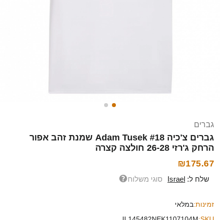
גברים
גברים צ'כיה Adam Tusek #18 שמנת זהב אפור
הרחק ג'רזי 26-28 חולצה קצרה
₪175.67
שלח ל:
Israel
סוגי משלוח
זמינות:
במלאי
IL145482NEK1107104M
SKU: