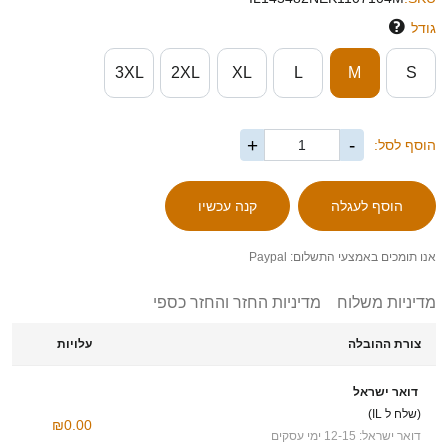
גודל
3XL
2XL
XL
L
M
S
+
-
הוסף לסל:
אנו תומכים באמצעי התשלום: Paypal
מדיניות משלוח
מדיניות החזר והחזר כספי
צורת ההובלה
עלויות
דואר ישראל
(שלח ל IL)
₪0.00
דואר ישראל: 12-15 ימי עסקים