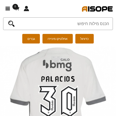
0
כדורגל
אתלטיקו מיניירו
גברים