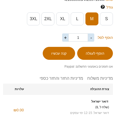
גודל
3XL
2XL
XL
L
M
S
+
-
הוסף לסל:
אנו תומכים באמצעי התשלום: Paypal
מדיניות משלוח
מדיניות החזר והחזר כספי
צורת ההובלה
עלויות
דואר ישראל
(שלח ל IL)
₪0.00
דואר ישראל: 12-15 ימי עסקים