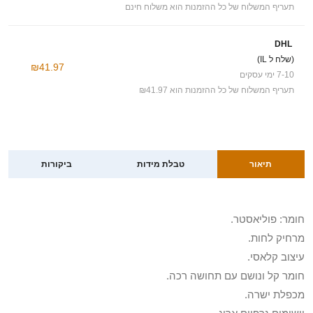
תעריף המשלוח של כל ההזמנות הוא משלוח חינם
DHL
(שלח ל IL)
₪41.97
7-10 ימי עסקים
תעריף המשלוח של כל ההזמנות הוא ₪41.97
תיאור
טבלת מידות
ביקורות
חומר: פוליאסטר.
מרחיק לחות.
עיצוב קלאסי.
חומר קל ונושם עם תחושה רכה.
מכפלת ישרה.