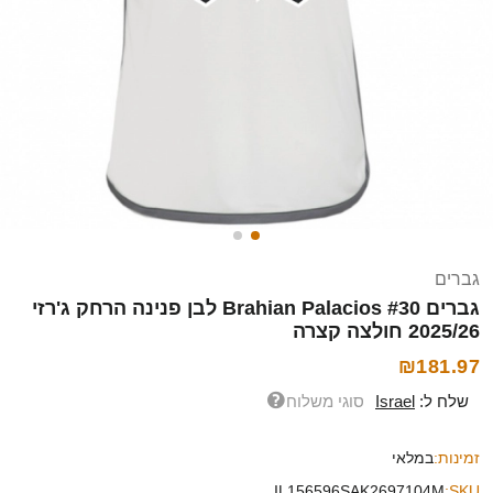
גברים
גברים Brahian Palacios #30 לבן פנינה הרחק ג'רזי
2025/26 חולצה קצרה
₪181.97
שלח ל:
Israel
סוגי משלוח
זמינות:
במלאי
IL156596SAK2697104M
SKU: