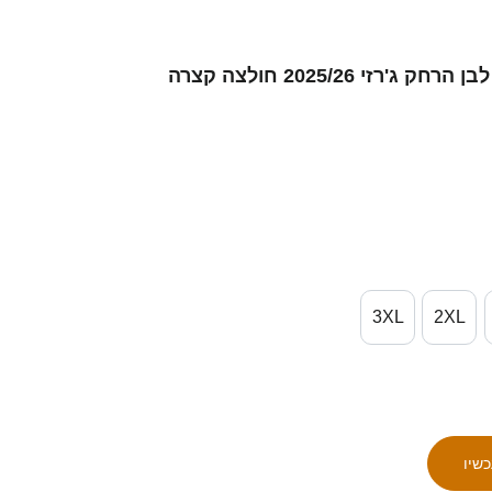
3XL
2XL