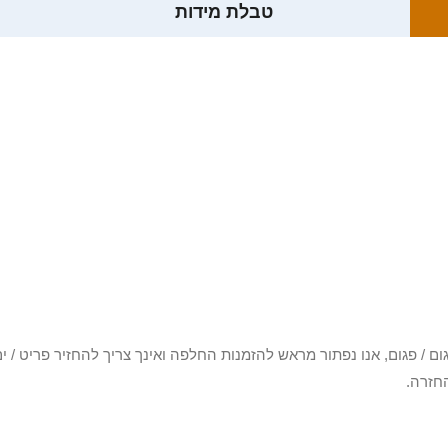
טבלת מידות
3 יום או שקיבלת פריט פגום / פגום, אנו נפתור מראש להזמנות החלפה ואינך צריך להחזיר
חזרה.