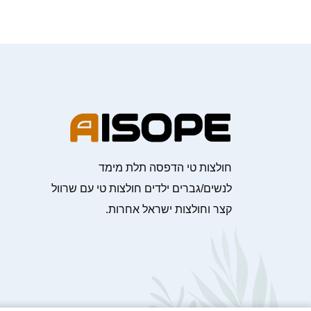
חולצות טי הדפסה תלת מימד
לנשים/גברים ילדים חולצות טי עם שרוול
קצר וחולצות ישראל אחרות.