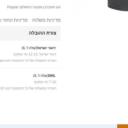
אנו תומכים באמצעי התשלום: Paypal
מדיניות משלוח
מדיניות החזר ו
צורת ההובלה
דואר ישראל
(שלח ל IL)
דואר ישראל: 12-15 ימי עסקים
תעריף המשלוח של כל ההזמנות הוא משל
DHL
(שלח ל IL)
7-10 ימי עסקים
תעריף המשלוח של כל ההזמנות הוא ₪41.97