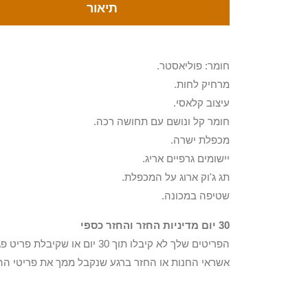
תיאור
חומר: פוליאסטר.
מרחיק לחות.
עיצוב קלאסי.
חומר קל ונושם עם תחושה רכה.
מכפלת ישרה.
יישומים גרפיים אריג.
תג ג'וק ארוג על המכפלת.
שטיפה במכונה.
30 יום מדיניות החזר והחזר כספי
הפריטים שלך לא קיבלו תוך 0
אשראי החנות או החזר ברגע שנקבל ממך את פריטי הה