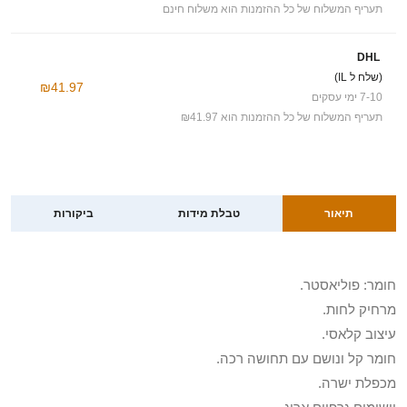
תעריף המשלוח של כל ההזמנות הוא משלוח חינם
DHL
(שלח ל IL)
₪41.97
7-10 ימי עסקים
תעריף המשלוח של כל ההזמנות הוא ₪41.97
תיאור
טבלת מידות
ביקורות
חומר: פוליאסטר.
מרחיק לחות.
עיצוב קלאסי.
חומר קל ונושם עם תחושה רכה.
מכפלת ישרה.