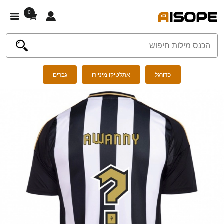
0
כדורגל
אתלטיקו מיניירו
גברים