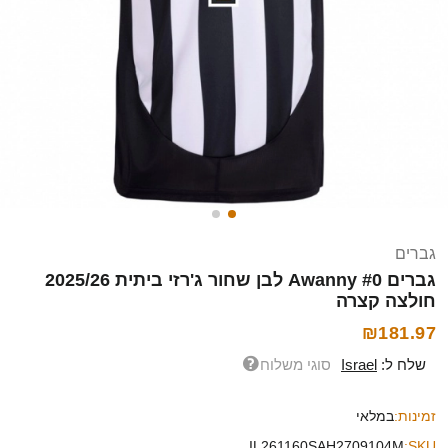
גברים
גברים Awanny #0 לבן שחור ג'רזי ביתית 2025/26
חולצה קצרה
₪181.97
שלח ל:
Israel
סוגי משלוח
זמינות:
במלאי
IL261160SAH2709104M
SKU: