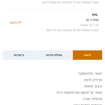
תעריף המשלוח של כל ההזמנות הוא משלוח חינם
DHL
(שלח ל IL)
₪41.97
7-10 ימי עסקים
תעריף המשלוח של כל ההזמנות הוא ₪41.97
תיאור
טבלת מידות
ביקורות
חומר: פוליאסטר.
מרחיק לחות.
עיצוב קלאסי.
חומר קל ונושם עם תחושה רכה.
מכפלת ישרה.