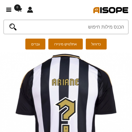
0
כדורגל
אתלטיקו מיניירו
גברים