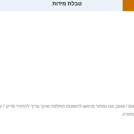
טבלת מידות
3 יום או שקיבלת פריט פגום / פגום, אנו נפתור מראש להזמנות החלפה ואינך צריך להחזיר
חזרה.