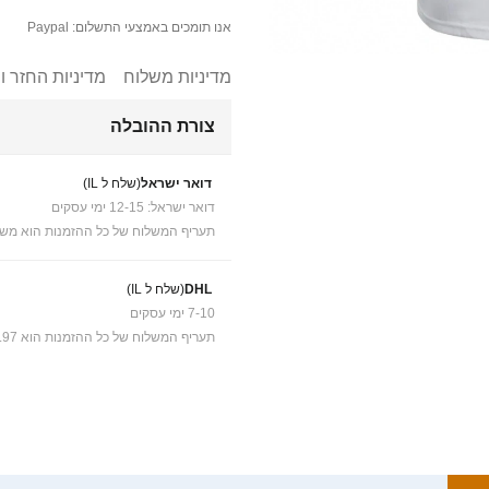
אנו תומכים באמצעי התשלום: Paypal
מדיניות משלוח
מדיניות החזר ו
צורת ההובלה
דואר ישראל
(שלח ל IL)
דואר ישראל: 12-15 ימי עסקים
תעריף המשלוח של כל ההזמנות הוא משל
DHL
(שלח ל IL)
7-10 ימי עסקים
תעריף המשלוח של כל ההזמנות הוא ₪41.97