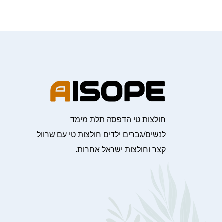
חולצות טי הדפסה תלת מימד
לנשים/גברים ילדים חולצות טי עם שרוול
קצר וחולצות ישראל אחרות.