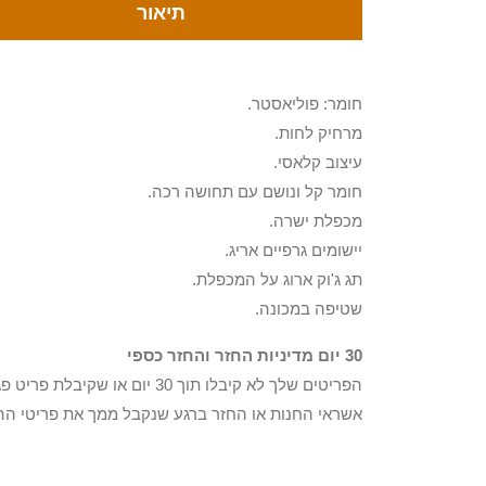
תיאור
חומר: פוליאסטר.
מרחיק לחות.
עיצוב קלאסי.
חומר קל ונושם עם תחושה רכה.
מכפלת ישרה.
יישומים גרפיים אריג.
תג ג'וק ארוג על המכפלת.
שטיפה במכונה.
30 יום מדיניות החזר והחזר כספי
הפריטים שלך לא קיבלו תוך 0
אשראי החנות או החזר ברגע שנקבל ממך את פריטי הה