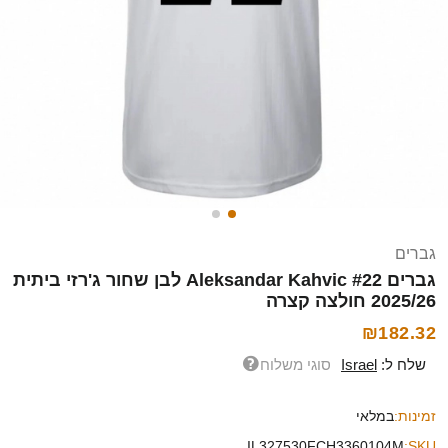
גברים
גברים Aleksandar Kahvic #22 לבן שחור ג'רזי ביתית
2025/26 חולצה קצרה
₪182.32
שלח ל:
Israel
סוגי משלוח
זמינות:
במלאי
IL327530FCH3360104M
SKU: