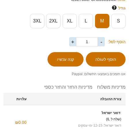
גודל
3XL
2XL
XL
L
M
S
+
-
הוסף לסל:
אנו תומכים באמצעי התשלום: Paypal
מדיניות משלוח
מדיניות החזר והחזר כספי
צורת ההובלה
עלויות
דואר ישראל
(שלח ל IL)
₪0.00
דואר ישראל: 12-15 ימי עסקים