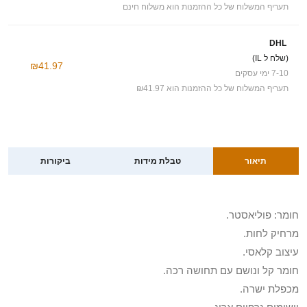
תעריף המשלוח של כל ההזמנות הוא משלוח חינם
DHL
(שלח ל IL)
₪41.97
7-10 ימי עסקים
תעריף המשלוח של כל ההזמנות הוא ₪41.97
תיאור
טבלת מידות
ביקורות
חומר: פוליאסטר.
מרחיק לחות.
עיצוב קלאסי.
חומר קל ונושם עם תחושה רכה.
מכפלת ישרה.