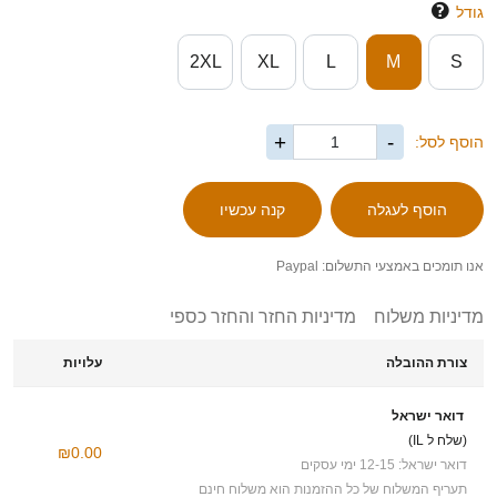
גודל
2XL
XL
L
M
S
+
-
הוסף לסל:
אנו תומכים באמצעי התשלום: Paypal
מדיניות משלוח
מדיניות החזר והחזר כספי
צורת ההובלה
עלויות
דואר ישראל
(שלח ל IL)
₪0.00
דואר ישראל: 12-15 ימי עסקים
תעריף המשלוח של כל ההזמנות הוא משלוח חינם