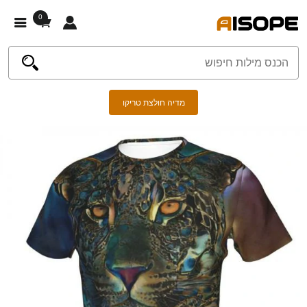
0
מדיה חולצת טריקו