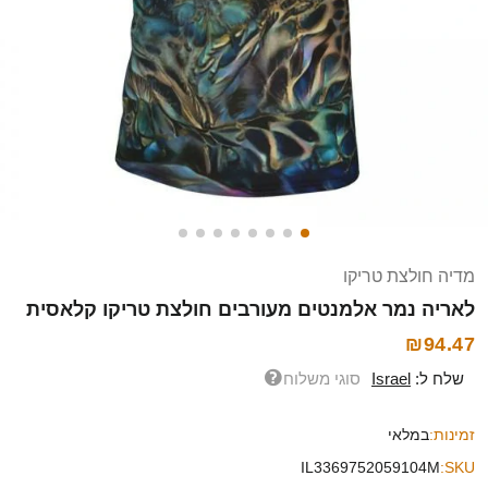
מדיה חולצת טריקו
לאריה נמר אלמנטים מעורבים חולצת טריקו קלאסית
₪94.47
שלח ל:
Israel
סוגי משלוח
זמינות:
במלאי
IL3369752059104M
SKU: