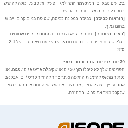
ביצועים טבעיים, המתאימה יותר למגוון פעילויות טבעי, יכולה להרגיש
בנוח כל היום במשרד ובחדר הכושר.
[הוראות כביסה]
כביסה במכונת כביסה, שטיפה במים קרים, ייבוש
בחום נמוך.
[הערה מיוחדת]
נתוני גודל אלה נמדדים מתחת לבגדים שטוחים.
בגלל שיטות מדידה שונות, זה נורמלי שהשגיאה היא בטווח של 2-4
ס"מ.
30 יום מדיניות החזר והחזר כספי
הפריטים שלך לא קיבלו תוך 30 יום או שקיבלת פריט פגום / פגום, אנו
נפתור מראש להזמנות החלפה ואינך צריך להחזיר פריט / ים. אבל אם
אתה עדיין רוצה להחזיר, אנו נעבד את אשראי החנות או החזר ברגע
שנקבל ממך את פריטי ההחזרה.