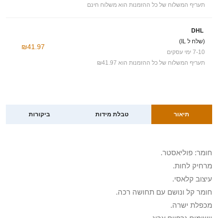
תעריף המשלוח של כל ההזמנות הוא משלוח חינם
DHL
(שלח ל IL)
₪41.97
7-10 ימי עסקים
תעריף המשלוח של כל ההזמנות הוא ₪41.97
תיאור
טבלת מידות
ביקורות
חומר: פוליאסטר.
מרחיק לחות.
עיצוב קלאסי.
חומר קל ונושם עם תחושה רכה.
מכפלת ישרה.