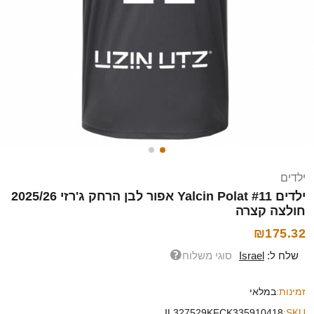
ילדים
ילדים Yalcin Polat #11 אפור לבן הרחק ג'רזי 2025/26
חולצה קצרה
₪175.32
שלח ל:
Israel
סוגי משלוח
זמינות:
במלאי
IL327529KFCK335910418
SKU: