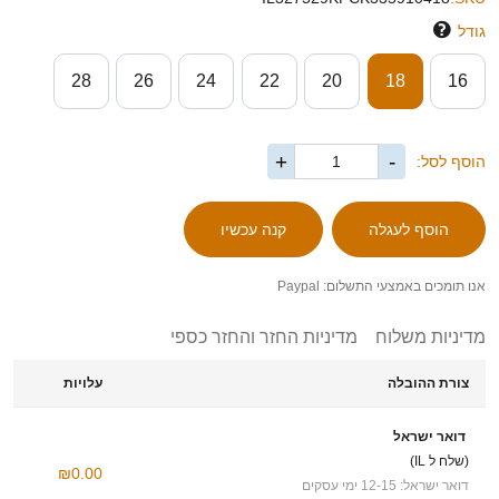
גודל
28
26
24
22
20
18
16
+
-
הוסף לסל:
אנו תומכים באמצעי התשלום: Paypal
מדיניות משלוח
מדיניות החזר והחזר כספי
צורת ההובלה
עלויות
דואר ישראל
(שלח ל IL)
₪0.00
דואר ישראל: 12-15 ימי עסקים