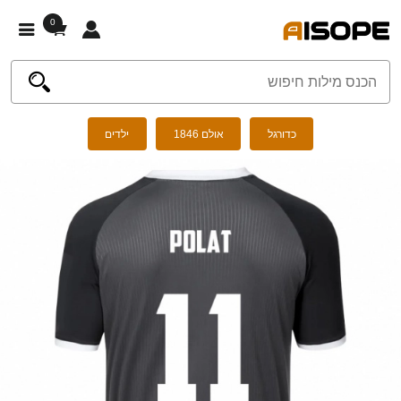
0
כדורגל
אולם 1846
ילדים