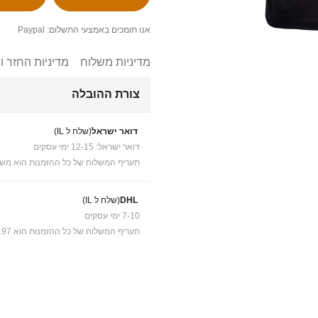
אנו תומכים באמצעי התשלום: Paypal
מדיניות משלוח
מדיניות החזר ו
צורת ההובלה
דואר ישראל
(שלח ל IL)
דואר ישראל: 12-15 ימי עסקים
תעריף המשלוח של כל ההזמנות הוא משל
DHL
(שלח ל IL)
7-10 ימי עסקים
תעריף המשלוח של כל ההזמנות הוא ₪41.97