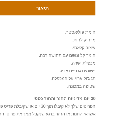
תיאור
חומר: פוליאסטר.
מרחיק לחות.
עיצוב קלאסי.
חומר קל ונושם עם תחושה רכה.
מכפלת ישרה.
יישומים גרפיים אריג.
תג ג'וק ארוג על המכפלת.
שטיפה במכונה.
30 יום מדיניות החזר והחזר כספי
הפריטים שלך לא קיבלו תוך 0
אשראי החנות או החזר ברגע שנקבל ממך את פריטי הה