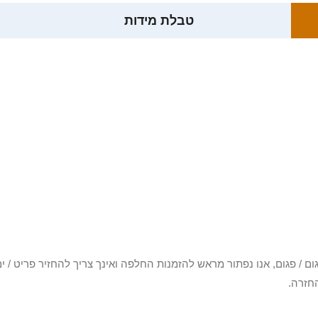
טבלת מידות
3 יום או שקיבלת פריט פגום / פגום, אנו נפתור מראש להזמנות החלפה ואינך צריך להחזיר
חזרה.