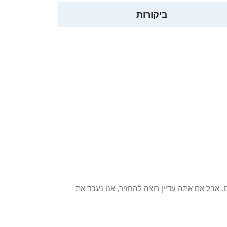
ביקורות
 פריט / ים. אבל אם אתה עדיין רוצה להחזיר, אנו נעבד את