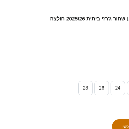
ילדים Vitor Marcelo #0 לבן שחור ג'רזי ביתית 2025/26 חולצה
28
26
24