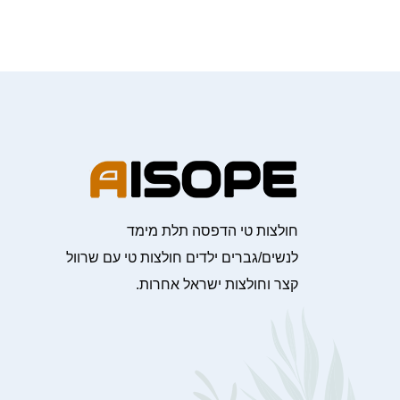
חולצות טי הדפסה תלת מימד
לנשים/גברים ילדים חולצות טי עם שרוול
קצר וחולצות ישראל אחרות.