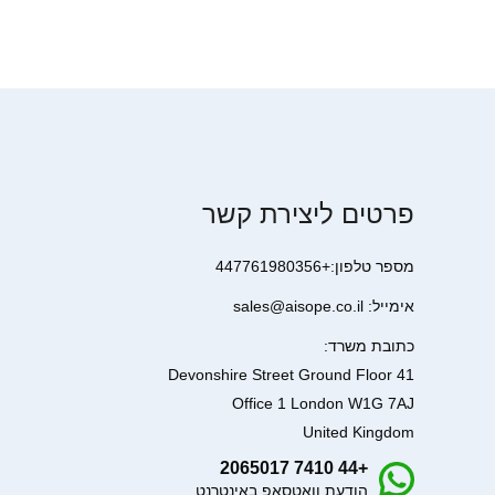
פרטים ליצירת קשר
מספר טלפון:+447761980356
אימייל: sales@aisope.co.il
כתובת משרד:
41 Devonshire Street Ground Floor
Office 1 London W1G 7AJ
United Kingdom
+44 7410 2065017
הודעת וואטסאפ באינטרנט