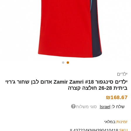
ילדים
ילדים סינגפור Zamir Zamri #18 אדום לבן שחור ג'רזי
ביתית 26-28 חולצה קצרה
₪168.67
שלח ל:
Israel
סוגי משלוח
זמינות:
במלאי
IL437224KNIH390410418
SKU: