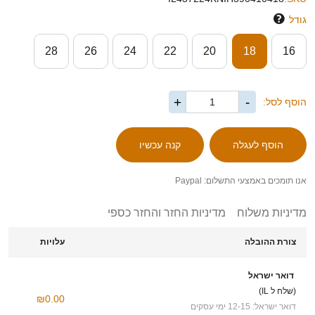
גודל
28
26
24
22
20
18
16
+
-
הוסף לסל:
אנו תומכים באמצעי התשלום: Paypal
מדיניות משלוח
מדיניות החזר והחזר כספי
צורת ההובלה
עלויות
דואר ישראל
(שלח ל IL)
₪0.00
דואר ישראל: 12-15 ימי עסקים