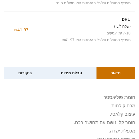
תעריף המשלוח של כל ההזמנות הוא משלוח חינם
DHL
(שלח ל IL)
₪41.97
7-10 ימי עסקים
תעריף המשלוח של כל ההזמנות הוא ₪41.97
תיאור
טבלת מידות
ביקורות
חומר: פוליאסטר.
מרחיק לחות.
עיצוב קלאסי.
חומר קל ונושם עם תחושה רכה.
מכפלת ישרה.