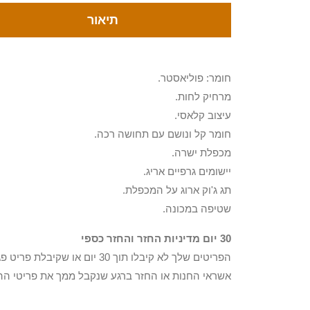
תיאור
חומר: פוליאסטר.
מרחיק לחות.
עיצוב קלאסי.
חומר קל ונושם עם תחושה רכה.
מכפלת ישרה.
יישומים גרפיים אריג.
תג ג'וק ארוג על המכפלת.
שטיפה במכונה.
30 יום מדיניות החזר והחזר כספי
הפריטים שלך לא קיבלו תוך 0
אשראי החנות או החזר ברגע שנקבל ממך את פריטי הה