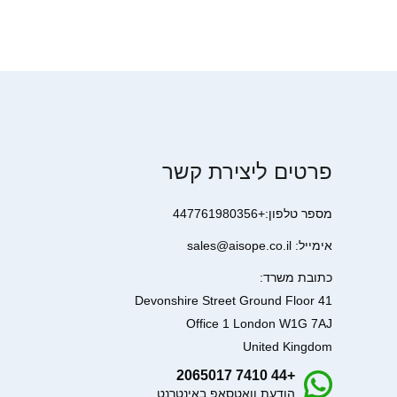
פרטים ליצירת קשר
מספר טלפון:+447761980356
אימייל: sales@aisope.co.il
כתובת משרד:
41 Devonshire Street Ground Floor
Office 1 London W1G 7AJ
United Kingdom
+44 7410 2065017
הודעת וואטסאפ באינטרנט