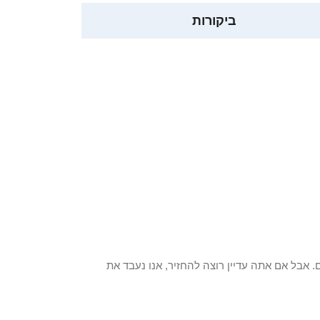
ביקורות
 פריט / ים. אבל אם אתה עדיין רוצה להחזיר, אנו נעבד את