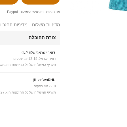
אנו תומכים באמצעי התשלום: Paypal
מדיניות משלוח
מדיניות החזר ו
צורת ההובלה
דואר ישראל
(שלח ל IL)
דואר ישראל: 12-15 ימי עסקים
תעריף המשלוח של כל ההזמנות הוא משל
DHL
(שלח ל IL)
7-10 ימי עסקים
תעריף המשלוח של כל ההזמנות הוא ₪41.97