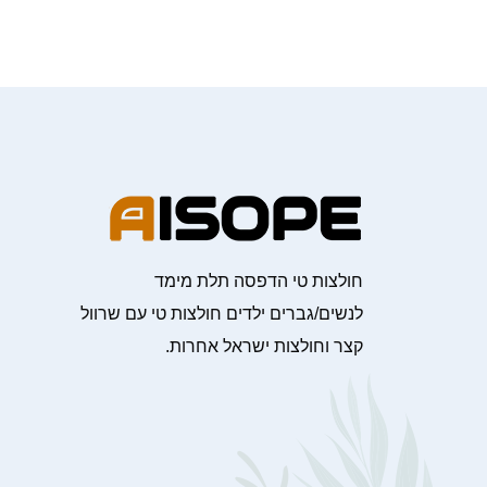
חולצות טי הדפסה תלת מימד
לנשים/גברים ילדים חולצות טי עם שרוול
קצר וחולצות ישראל אחרות.