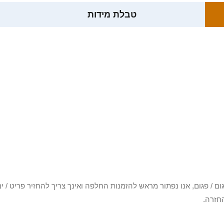
טבלת מידות
3 יום או שקיבלת פריט פגום / פגום, אנו נפתור מראש להזמנות החלפה ואינך צריך להחזיר
חזרה.