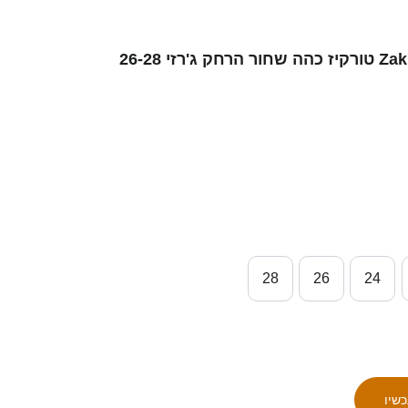
ילדים סינגפור Zaki Jumlan #6 טורקיז כהה שחור הרחק ג'רזי 26-28
28
26
24