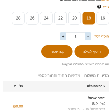
גודל
28
26
24
22
20
18
16
+
-
הוסף לסל:
אנו תומכים באמצעי התשלום: Paypal
מדיניות משלוח
מדיניות החזר והחזר כספי
צורת ההובלה
עלויות
דואר ישראל
(שלח ל IL)
₪0.00
דואר ישראל: 12-15 ימי עסקים