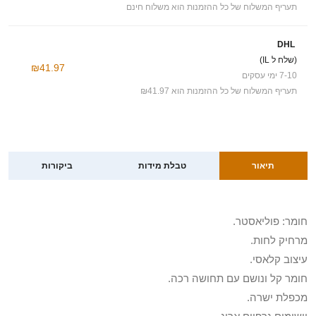
תעריף המשלוח של כל ההזמנות הוא משלוח חינם
DHL
(שלח ל IL)
₪41.97
7-10 ימי עסקים
תעריף המשלוח של כל ההזמנות הוא ₪41.97
תיאור
טבלת מידות
ביקורות
חומר: פוליאסטר.
מרחיק לחות.
עיצוב קלאסי.
חומר קל ונושם עם תחושה רכה.
מכפלת ישרה.