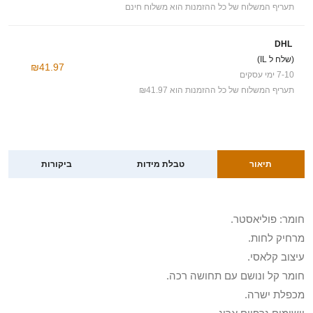
תעריף המשלוח של כל ההזמנות הוא משלוח חינם
DHL
(שלח ל IL)
₪41.97
7-10 ימי עסקים
תעריף המשלוח של כל ההזמנות הוא ₪41.97
תיאור
טבלת מידות
ביקורות
חומר: פוליאסטר.
מרחיק לחות.
עיצוב קלאסי.
חומר קל ונושם עם תחושה רכה.
מכפלת ישרה.