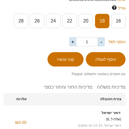
גודל
28
26
24
22
20
18
16
+
-
הוסף לסל:
אנו תומכים באמצעי התשלום: Paypal
מדיניות משלוח
מדיניות החזר והחזר כספי
צורת ההובלה
עלויות
דואר ישראל
(שלח ל IL)
₪0.00
דואר ישראל: 12-15 ימי עסקים