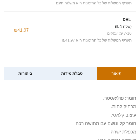
תעריף המשלוח של כל ההזמנות הוא משלוח חינם
DHL
(שלח ל IL)
₪41.97
7-10 ימי עסקים
תעריף המשלוח של כל ההזמנות הוא ₪41.97
תיאור
טבלת מידות
ביקורות
חומר: פוליאסטר.
מרחיק לחות.
עיצוב קלאסי.
חומר קל ונושם עם תחושה רכה.
מכפלת ישרה.