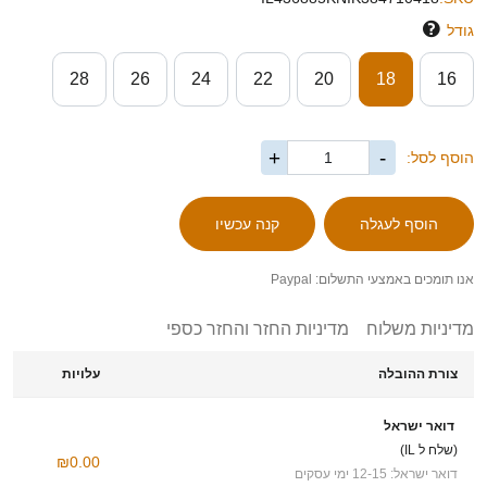
גודל
28
26
24
22
20
18
16
+
-
הוסף לסל:
אנו תומכים באמצעי התשלום: Paypal
מדיניות משלוח
מדיניות החזר והחזר כספי
צורת ההובלה
עלויות
דואר ישראל
(שלח ל IL)
₪0.00
דואר ישראל: 12-15 ימי עסקים