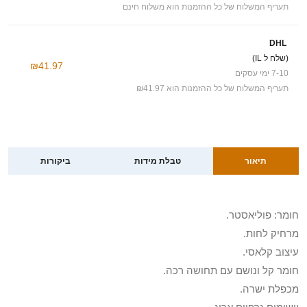
תעריף המשלוח של כל ההזמנות הוא משלוח חינם
DHL
(שלח ל IL)
₪41.97
7-10 ימי עסקים
תעריף המשלוח של כל ההזמנות הוא ₪41.97
תיאור
טבלת מידות
ביקורות
חומר: פוליאסטר.
מרחיק לחות.
עיצוב קלאסי.
חומר קל ונושם עם תחושה רכה.
מכפלת ישרה.