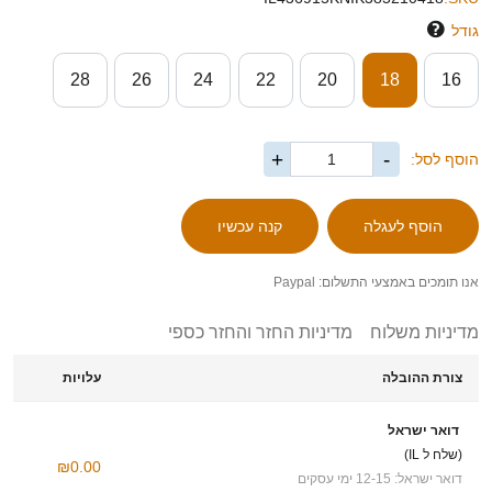
גודל
28
26
24
22
20
18
16
+
-
הוסף לסל:
אנו תומכים באמצעי התשלום: Paypal
מדיניות משלוח
מדיניות החזר והחזר כספי
צורת ההובלה
עלויות
דואר ישראל
(שלח ל IL)
₪0.00
דואר ישראל: 12-15 ימי עסקים