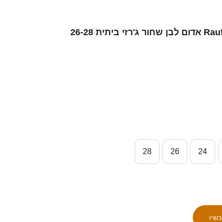
ילדים סינגפור Rauf Erwan #12 אדום לבן שחור ג'רזי ביתית 26-28
28
26
24