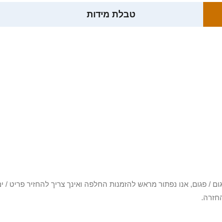
טבלת מידות
3 יום או שקיבלת פריט פגום / פגום, אנו נפתור מראש להזמנות החלפה ואינך צריך להחזיר
חזרה.