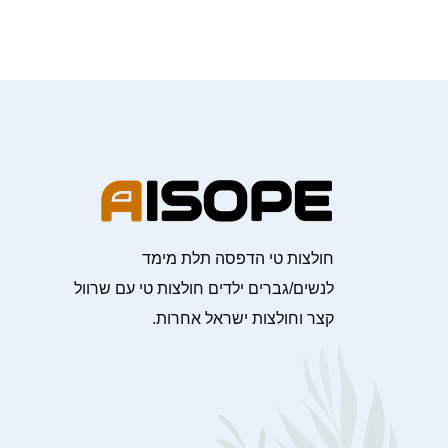
חולצות טי הדפסה תלת מימד
לנשים/גברים ילדים חולצות טי עם שרוול
קצר וחולצות ישראל אחרות.