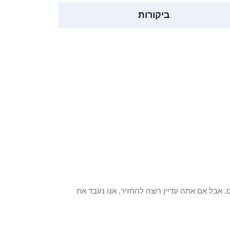
ביקורות
 פריט / ים. אבל אם אתה עדיין רוצה להחזיר, אנו נעבד את