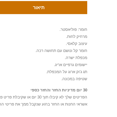
תיאור
חומר: פוליאסטר.
מרחיק לחות.
עיצוב קלאסי.
חומר קל ונושם עם תחושה רכה.
מכפלת ישרה.
יישומים גרפיים אריג.
תג ג'וק ארוג על המכפלת.
שטיפה במכונה.
30 יום מדיניות החזר והחזר כספי
הפריטים שלך לא קיבלו תוך 0
אשראי החנות או החזר ברגע שנקבל ממך את פריטי הה