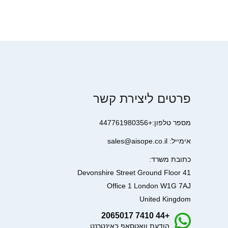
פרטים ליצירת קשר
מספר טלפון:+447761980356
אימייל: sales@aisope.co.il
כתובת משרד:
41 Devonshire Street Ground Floor
Office 1 London W1G 7AJ
United Kingdom
+44 7410 2065017
הודעת וואטסאפ באינטרנט