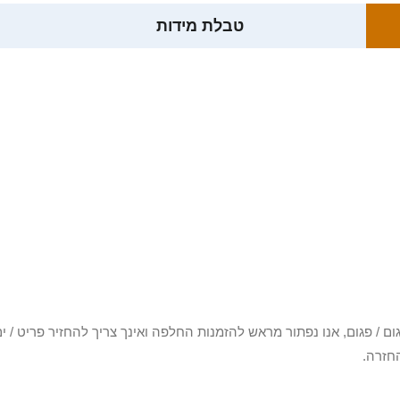
טבלת מידות
3 יום או שקיבלת פריט פגום / פגום, אנו נפתור מראש להזמנות החלפה ואינך צריך להחזיר
חזרה.