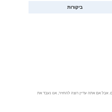
ביקורות
 פריט / ים. אבל אם אתה עדיין רוצה להחזיר, אנו נעבד את