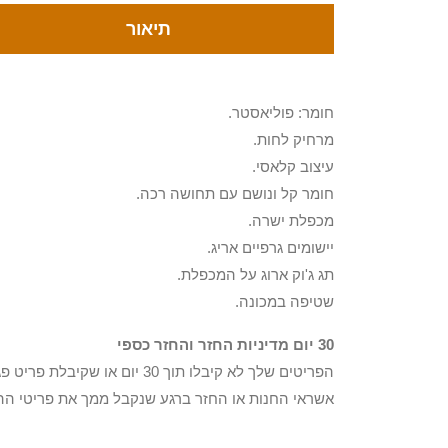
תיאור
חומר: פוליאסטר.
מרחיק לחות.
עיצוב קלאסי.
חומר קל ונושם עם תחושה רכה.
מכפלת ישרה.
יישומים גרפיים אריג.
תג ג'וק ארוג על המכפלת.
שטיפה במכונה.
30 יום מדיניות החזר והחזר כספי
הפריטים שלך לא קיבלו תוך 0
אשראי החנות או החזר ברגע שנקבל ממך את פריטי הה