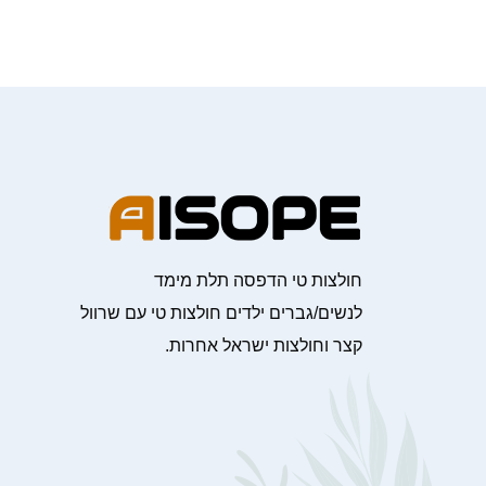
חולצות טי הדפסה תלת מימד
לנשים/גברים ילדים חולצות טי עם שרוול
קצר וחולצות ישראל אחרות.