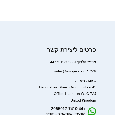
פרטים ליצירת קשר
מספר טלפון:+447761980356
אימייל: sales@aisope.co.il
כתובת משרד:
41 Devonshire Street Ground Floor
Office 1 London W1G 7AJ
United Kingdom
+44 7410 2065017
הודעת וואטסאפ באינטרנט