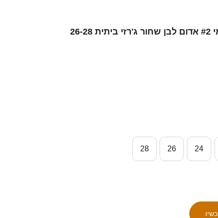
ילדים סינגפור ראול סוהאימי #2 אדום לבן שחור ג'רזי ביתית 26-28
28
26
24