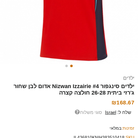
ילדים
ילדים סינגפור Nizwan Izzairie #4 אדום לבן שחור
ג'רזי ביתית 26-28 חולצה קצרה
₪168.67
שלח ל:
Israel
סוגי משלוח
זמינות:
במלאי
IL436810KNIH383510418
SKU: