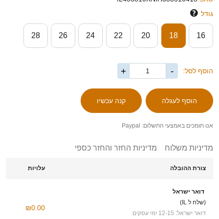
גודל
28
26
24
22
20
18
16
+
-
הוסף לסל:
אנו תומכים באמצעי התשלום: Paypal
מדיניות משלוח
מדיניות החזר והחזר כספי
צורת ההובלה
עלויות
דואר ישראל
(שלח ל IL)
₪0.00
דואר ישראל: 12-15 ימי עסקים