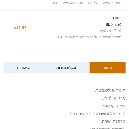
תעריף המשלוח של כל ההזמנות הוא משלוח חינם
DHL
(שלח ל IL)
₪41.97
7-10 ימי עסקים
תעריף המשלוח של כל ההזמנות הוא ₪41.97
תיאור
טבלת מידות
ביקורות
חומר: פוליאסטר.
מרחיק לחות.
עיצוב קלאסי.
חומר קל ונושם עם תחושה רכה.
מכפלת ישרה.